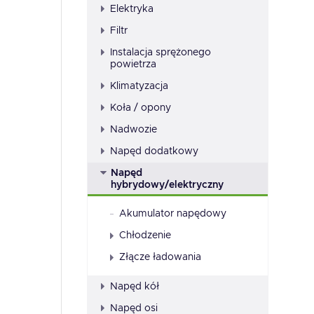
Elektryka
Filtr
Instalacja sprężonego
powietrza
Klimatyzacja
Koła / opony
Nadwozie
Napęd dodatkowy
Napęd
hybrydowy/elektryczny
Akumulator napędowy
Chłodzenie
Złącze ładowania
Napęd kół
Napęd osi