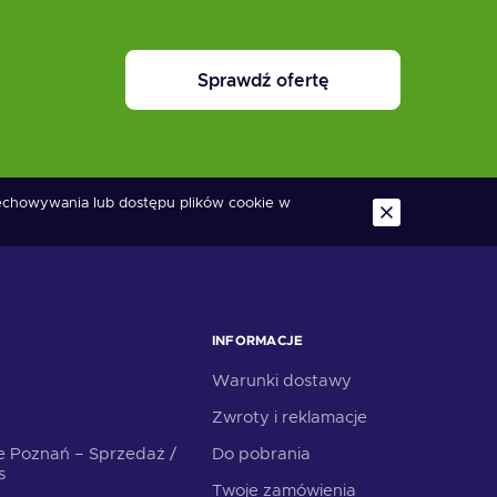
Sprawdź ofertę
zechowywania lub dostępu plików cookie w
INFORMACJE
Warunki dostawy
Zwroty i reklamacje
e Poznań – Sprzedaż /
Do pobrania
s
Twoje zamówienia