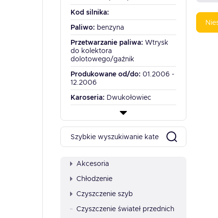
Kod silnika:
Nie
Paliwo:
benzyna
Przetwarzanie paliwa:
Wtrysk
do kolektora
dolotowego/gaźnik
Produkowane od/do:
01.2006 -
12.2006
Karoseria:
Dwukołowiec
Akcesoria
Chłodzenie
Czyszczenie szyb
Czyszczenie świateł przednich