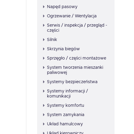
Napęd pasowy
Ogrzewanie / Wentylacja
Serwis / inspekcja / przegląd -
części
Silnik
Skrzynia biegów
Sprzęgło / części montażowe
System tworzenia mieszanki
paliwowej
Systemy bezpieczeństwa
Systemy informacji /
komunikacji
Systemy komfortu
System zamykania
Układ hamulcowy
Układ kierowniczy