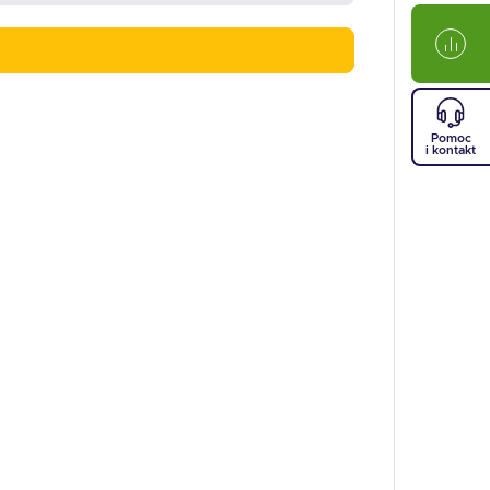
Pomoc
i kontakt