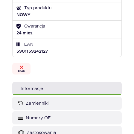
Typ produktu
NOWY
Gwarancja
24 mies.
EAN
5901159242127
BRAK
Informacje
Zamienniki
Numery OE
Zastosowania