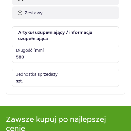
Zestawy
Artykuł uzupełniający / informacja
uzupełniająca
Długość [mm]
580
Jednostka sprzedaży
szt.
Zawsze kupuj po najlepszej
cenie