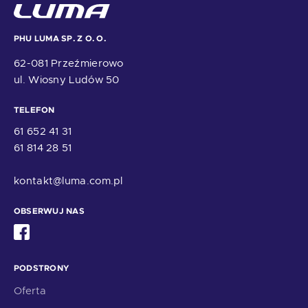
PHU LUMA SP. Z O. O.
62-081 Przeźmierowo
ul. Wiosny Ludów 50
TELEFON
61 652 41 31
61 814 28 51
kontakt@luma.com.pl
OBSERWUJ NAS
PODSTRONY
Oferta