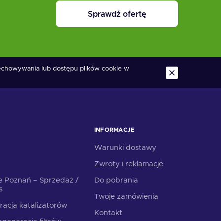
Sprawdź ofertę
zechowywania lub dostępu plików cookie w
INFORMACJE
Warunki dostawy
Zwroty i reklamacje
e Poznań – Sprzedaż /
Do pobrania
s
Twoje zamówienia
racja katalizatorów
Kontakt