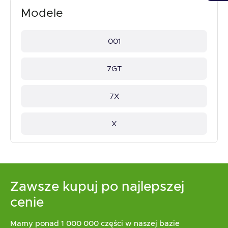
Modele
001
7GT
7X
X
Zawsze kupuj po najlepszej
cenie
Mamy ponad 1 000 000 części w naszej bazie