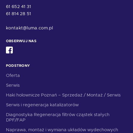
61 652 41 31
61 814 28 51
kontakt@luma.com.pl
OBSERWUJ NAS
PODSTRONY
Oferta
Serwis
Haki holownicze Poznań – Sprzedaż / Montaż / Serwis
Serwis i regeneracja katalizatorów
Diagnostyka Regeneracja filtrów cząstek stałych
DPF/FAP
Naprawa, montaż i wymiana układów wydechowych