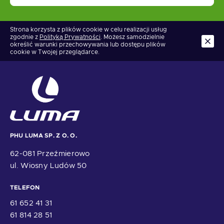
Strona korzysta z plików cookie w celu realizacji usług
zgodnie z
Polityką Prywatności
. Możesz samodzielnie
określić warunki przechowywania lub dostępu plików
cookie w Twojej przeglądarce.
PHU LUMA SP. Z O. O.
62-081 Przeźmierowo
ul. Wiosny Ludów 50
TELEFON
61 652 41 31
61 814 28 51