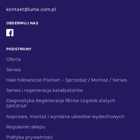
kontakt@luma.com.pl
OBSERWUJ NAS
PODSTRONY
Oferta
Serwis
Haki holownicze Poznań – Sprzedaż / Montaż / Serwis
Serwis i regeneracja katalizatorów
Diagnostyka Regeneracja filtrów cząstek stałych
DPF/FAP
Naprawa, montaż i wymiana układów wydechowych
Regulamin sklepu
Polityka prywatności