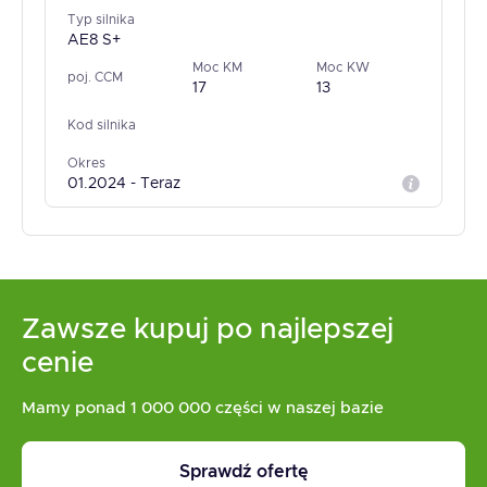
Typ silnika
AE8 S+
Moc KM
Moc KW
poj. CCM
17
13
Kod silnika
Okres
01.2024 - Teraz
Zawsze kupuj po najlepszej
cenie
Mamy ponad 1 000 000 części w naszej bazie
Sprawdź ofertę