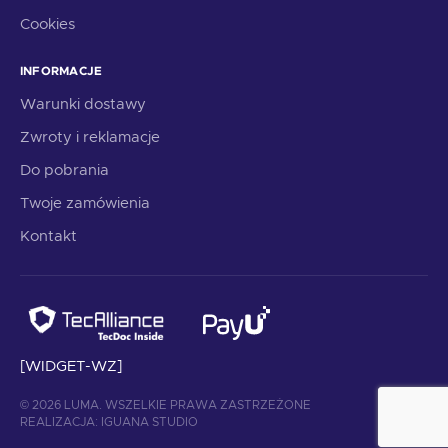
Cookies
INFORMACJE
Warunki dostawy
Zwroty i reklamacje
Do pobrania
Twoje zamówienia
Kontakt
[WIDGET-WZ]
© 2026 LUMA. WSZELKIE PRAWA ZASTRZEŻONE
REALIZACJA:
IGUANA STUDIO