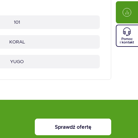
101
Pomoc
KORAL
i kontakt
YUGO
Sprawdź ofertę