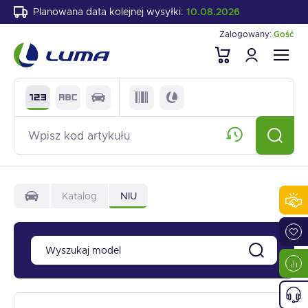
Planowana data kolejnej wysyłki:
10.08.2026
Zalogowany:
Gość
Katalog
NIU