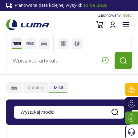
Planowana data kolejnej wysyłki:
10.08.2026
Zalogowany:
Gość
Katalog
MINI