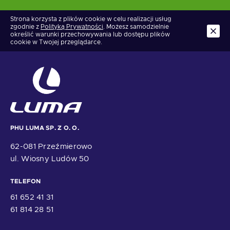
Strona korzysta z plików cookie w celu realizacji usług
zgodnie z
Polityką Prywatności
. Możesz samodzielnie
określić warunki przechowywania lub dostępu plików
cookie w Twojej przeglądarce.
PHU LUMA SP. Z O. O.
62-081 Przeźmierowo
ul. Wiosny Ludów 50
TELEFON
61 652 41 31
61 814 28 51