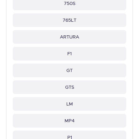
750S
765LT
ARTURA
F1
GT
GTS
LM
MP4
P1