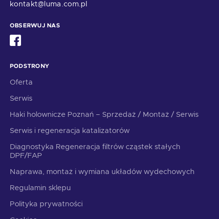
kontakt@luma.com.pl
OBSERWUJ NAS
PODSTRONY
Oferta
Serwis
Haki holownicze Poznań – Sprzedaż / Montaż / Serwis
Serwis i regeneracja katalizatorów
Diagnostyka Regeneracja filtrów cząstek stałych
DPF/FAP
Naprawa, montaż i wymiana układów wydechowych
Regulamin sklepu
Polityka prywatności