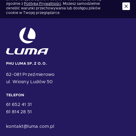
zgodnie z
Polityką Prywatności
. Możesz samodzielnie
określić warunki przechowywania lub dostępu plików
cookie w Twojej przeglądarce.
PHU LUMA SP. Z O. O.
62-081 Przeźmierowo
ul. Wiosny Ludów 50
TELEFON
61 652 41 31
61 814 28 51
kontakt@luma.com.pl