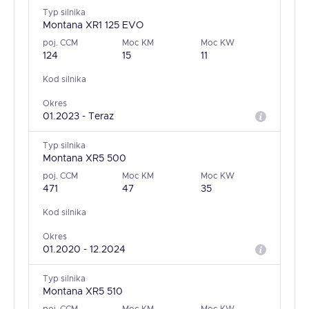
Typ silnika
Montana XR1 125 EVO
poj. CCM
Moc KM
Moc KW
124
15
11
Kod silnika
Okres
01.2023 - Teraz
Typ silnika
Montana XR5 500
poj. CCM
Moc KM
Moc KW
471
47
35
Kod silnika
Okres
01.2020 - 12.2024
Typ silnika
Montana XR5 510