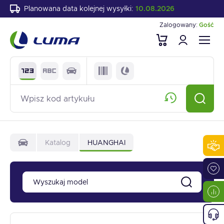
Planowana data kolejnej wysyłki:
10.08.2026
Zalogowany:
Gość
Katalog
HUANGHAI