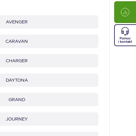
AVENGER
Pomoc
CARAVAN
i kontakt
CHARGER
DAYTONA
GRAND
JOURNEY