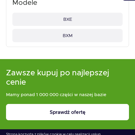
Modele
BXE
BXM
Zawsze kupuj po najlepszej
cenie
Mamy ponad 1 000 000 części w naszej bazie
Sprawdź ofertę
Strona korzysta z plików cookie w celu realizacji usług