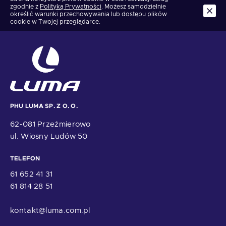
zgodnie z
Polityką Prywatności
. Możesz samodzielnie
określić warunki przechowywania lub dostępu plików
cookie w Twojej przeglądarce.
PHU LUMA SP. Z O. O.
62-081 Przeźmierowo
ul. Wiosny Ludów 50
TELEFON
61 652 41 31
61 814 28 51
kontakt@luma.com.pl