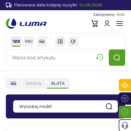
Planowana data kolejnej wysyłki:
10.08.2026
Zalogowany:
Gość
Katalog
BLATA