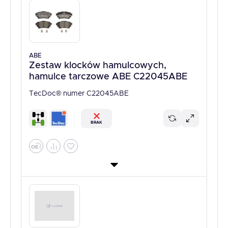
ABE
Zestaw klocków hamulcowych,
hamulce tarczowe ABE C22045ABE
TecDoc® numer C22045ABE
BRAK