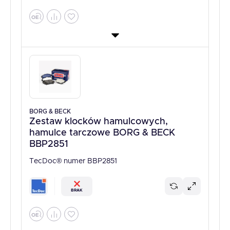
BORG & BECK
Zestaw klocków hamulcowych,
hamulce tarczowe BORG & BECK
BBP2851
TecDoc® numer BBP2851
BRAK