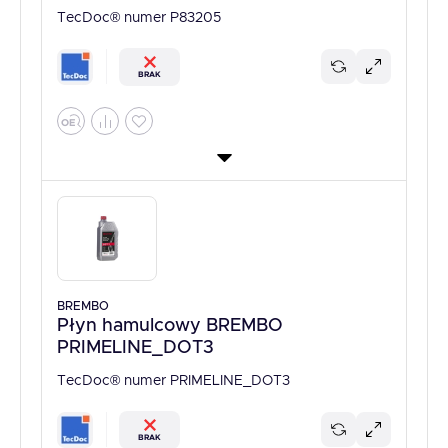
TecDoc® numer P83205
BRAK
BREMBO
Płyn hamulcowy BREMBO
PRIMELINE_DOT3
TecDoc® numer PRIMELINE_DOT3
BRAK