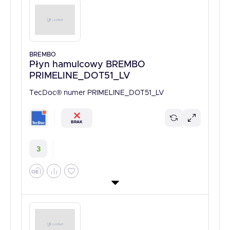
BREMBO
Płyn hamulcowy BREMBO
PRIMELINE_DOT51_LV
TecDoc® numer PRIMELINE_DOT51_LV
BRAK
3