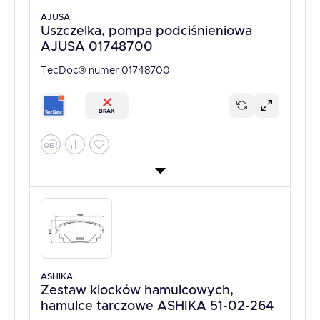
AJUSA
Uszczelka, pompa podciśnieniowa
AJUSA 01748700
TecDoc® numer 01748700
BRAK
ASHIKA
Zestaw klocków hamulcowych,
hamulce tarczowe ASHIKA 51-02-264