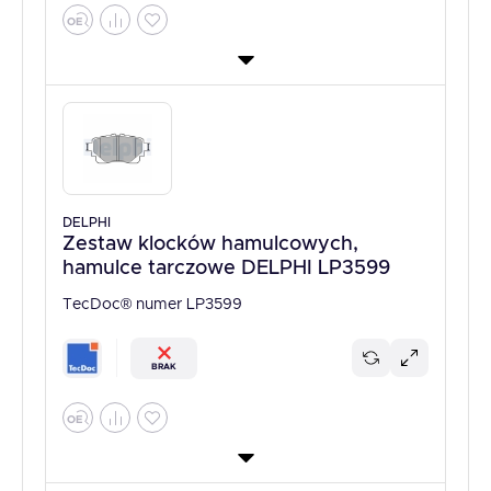
DELPHI
Zestaw klocków hamulcowych,
hamulce tarczowe DELPHI LP3599
TecDoc® numer LP3599
BRAK