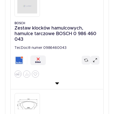
BOSCH
Zestaw klocków hamulcowych,
hamulce tarczowe BOSCH 0 986 460
043
TecDoc® numer 0986460043
BRAK