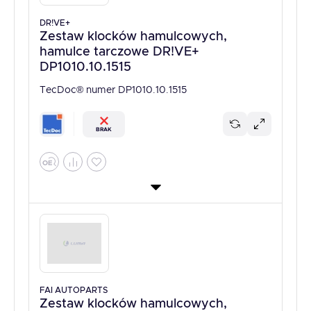
DR!VE+
Zestaw klocków hamulcowych,
hamulce tarczowe DR!VE+
DP1010.10.1515
TecDoc® numer DP1010.10.1515
BRAK
FAI AUTOPARTS
Zestaw klocków hamulcowych,