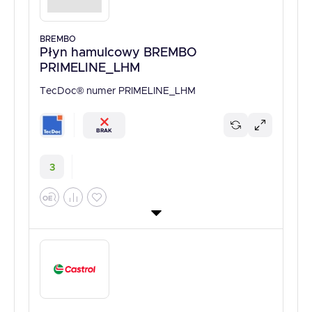
BREMBO
Płyn hamulcowy BREMBO
PRIMELINE_LHM
TecDoc® numer PRIMELINE_LHM
BRAK
3