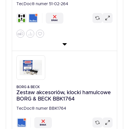
TecDoc® numer 51-02-264
BRAK
BORG & BECK
Zestaw akcesoriów, klocki hamulcowe
BORG & BECK BBK1764
TecDoc® numer BBK1764
BRAK