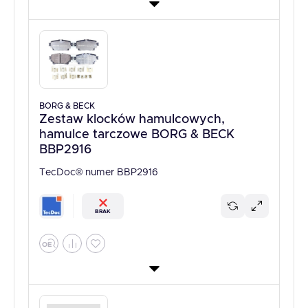
BORG & BECK
Zestaw klocków hamulcowych,
hamulce tarczowe BORG & BECK
BBP2916
TecDoc® numer BBP2916
BRAK