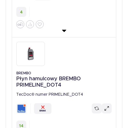
4
BREMBO
Płyn hamulcowy BREMBO
PRIMELINE_DOT4
TecDoc® numer PRIMELINE_DOT4
BRAK
14