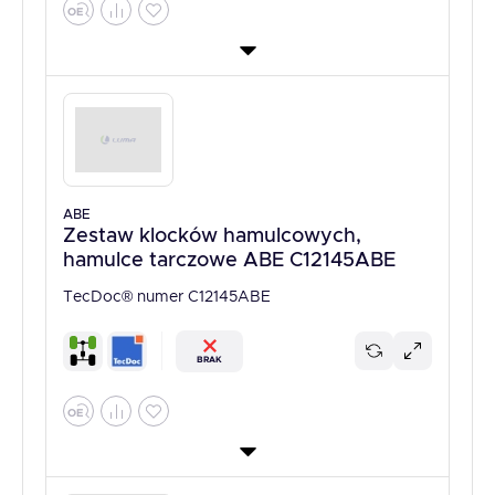
ABE
Zestaw klocków hamulcowych,
hamulce tarczowe ABE C12145ABE
TecDoc® numer C12145ABE
BRAK