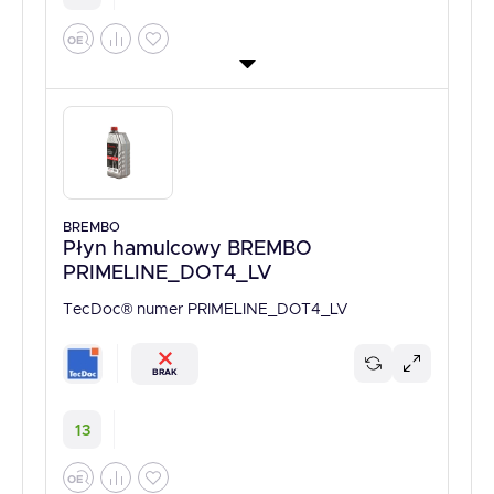
BREMBO
Płyn hamulcowy BREMBO
PRIMELINE_DOT4_LV
TecDoc® numer PRIMELINE_DOT4_LV
BRAK
13