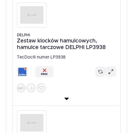
DELPHI
Zestaw klocków hamulcowych,
hamulce tarczowe DELPHI LP3938
TecDoc® numer LP3938
BRAK