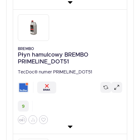
BREMBO
Płyn hamulcowy BREMBO
PRIMELINE_DOT51
TecDoc® numer PRIMELINE_DOT51
BRAK
9