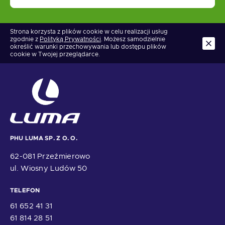
Strona korzysta z plików cookie w celu realizacji usług
zgodnie z
Polityką Prywatności
. Możesz samodzielnie
określić warunki przechowywania lub dostępu plików
cookie w Twojej przeglądarce.
PHU LUMA SP. Z O. O.
62-081 Przeźmierowo
ul. Wiosny Ludów 50
TELEFON
61 652 41 31
61 814 28 51