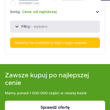
ECONOMY Line
Cena: od najniższej
Sortuj:
Filtry
- wybierz
Niestety nie znaleźliśmy tego czego szukasz
Zawsze kupuj po najlepszej
cenie
Mamy ponad 1 000 000 części w naszej bazie
Sprawdź ofertę