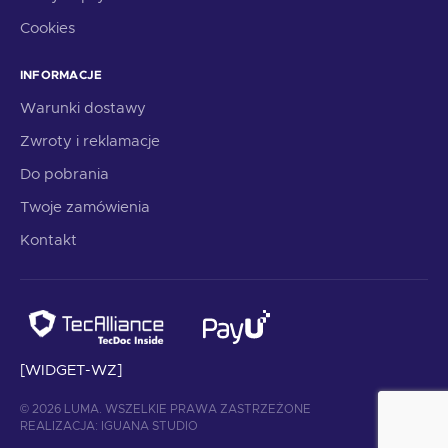
Cookies
INFORMACJE
Warunki dostawy
Zwroty i reklamacje
Do pobrania
Twoje zamówienia
Kontakt
[WIDGET-WZ]
© 2026 LUMA. WSZELKIE PRAWA ZASTRZEŻONE
REALIZACJA:
IGUANA STUDIO