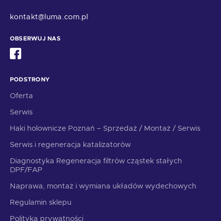
kontakt@luma.com.pl
OBSERWUJ NAS
PODSTRONY
Oferta
Serwis
Haki holownicze Poznań – Sprzedaż / Montaż / Serwis
Serwis i regeneracja katalizatorów
Diagnostyka Regeneracja filtrów cząstek stałych
DPF/FAP
Naprawa, montaż i wymiana układów wydechowych
Regulamin sklepu
Polityka prywatności