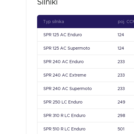
Silniki
Typ silnika
poj. CC
SPR 125 AC Enduro
124
SPR 125 AC Supermoto
124
SPR 240 AC Enduro
233
SPR 240 AC Extreme
233
SPR 240 AC Supermoto
233
SPR 250 LC Enduro
249
SPR 310 R LC Enduro
298
SPR 510 R LC Enduro
501