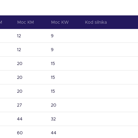
M
Moc KM
Moc KW
Kod silnika
12
9
12
9
20
15
20
15
20
15
27
20
44
32
60
44