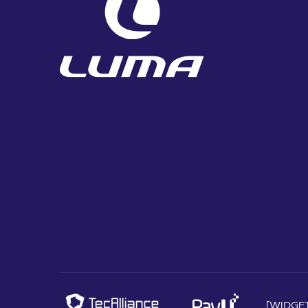
[WIDGE